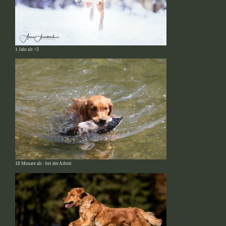
1 Jahr alt <3
18 Monate alt - bei der Arbeit