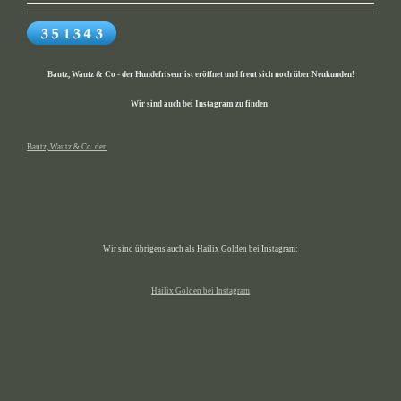
Bautz, Wautz & Co - der Hundefriseur ist eröffnet und freut sich noch über Neukunden!
Wir sind auch bei Instagram zu finden:
Bautz, Wautz & Co. der
Wir sind übrigens auch als Hailix Golden bei Instagram:
Hailix Golden bei Instagram