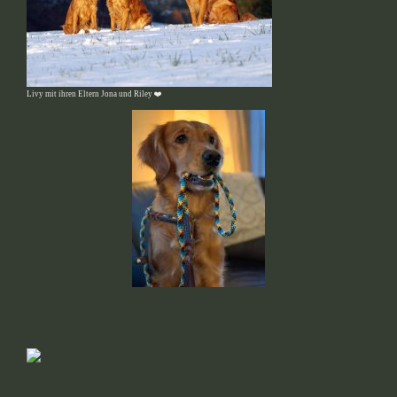
Livy mit ihren Eltern Jona und Riley ❤️