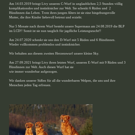
Am 14.03.2019 bringt Livy unseren C-Wurf in unglaublichen 2,5 Stunden völlig
komplikationslos und instinktsicher zur Welt. Sie schenkt 6 Rüden und 2
Hündinnen das Leben. Trotz ihres jungen Alters ist sie eine hingebungsvolle
Mutter, die ihre Kinder liebevoll betreut und erzieht.
Nur 5 Monate nach ihrem Wurf besteht unsere Supermaus am 24.08.2019 die BLP
im LCD!! Somit ist sie nun tauglich für jagdliche Leistungszucht!!
Am 24.07.2020 schenkt sie uns den D-Wurf mit 5 Rüden und 6 Hündinnen.
Wieder vollkommen problemlos und instinktsicher.
Wir behalten aus diesem zweiten Herzenswurf unsere kleine Sky.
Am 27.09.2021 bringt Livy ihren letzten Wurf, unseren E-Wurf mit 9 Rüden und 3
Hündinnen zur Welt. Auch diesen Wurf hat sie
wie immer wunderbar aufgezogen.
Wir danken unserer Süßen für all die wunderbaren Welpen, die uns und ihre
Menschen jeden Tag erfreuen.