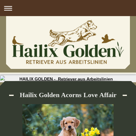
HAILIX GOLDEN - Retriever aus Arbeitslinien
Hailix Golden Acorns Love Affair