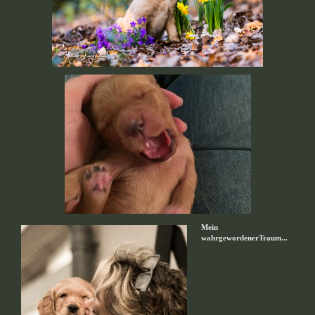
Mein
wahrgewordenerTraum...