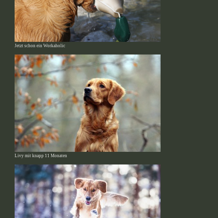
Jetzt schon ein Workaholic
Livy mit knapp 11 Monaten